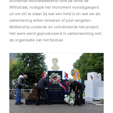
bruisende festivalweekend rond de Witte de
Withstraat, nodigde het monument voorbijgangers
uit om stil te staan bij wat een held is en wat we als
samenleving willen bewaren of juist vergeten.
Mothership cureerde en coördineerde het project.
Het werk werd geproduceerd in samenwerking met
de organisatie van het festival.