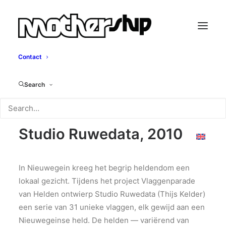
Contact
Vlaggenparade Van
Search
Helden
Studio Ruwedata, 2010
In Nieuwegein kreeg het begrip heldendom een
lokaal gezicht. Tijdens het project Vlaggenparade
van Helden ontwierp Studio Ruwedata (Thijs Kelder)
een serie van 31 unieke vlaggen, elk gewijd aan een
Nieuwegeinse held. De helden — variërend van