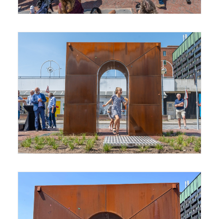
fotografie Buro JP