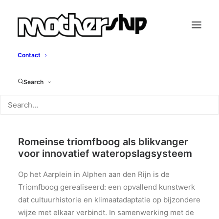
Contact
Triomfboog
Search
Mothership, 2026
Romeinse triomfboog als blikvanger
voor innovatief wateropslagsysteem
Op het Aarplein in Alphen aan den Rijn is de
Triomfboog gerealiseerd: een opvallend kunstwerk
dat cultuurhistorie en klimaatadaptatie op bijzondere
wijze met elkaar verbindt. In samenwerking met de