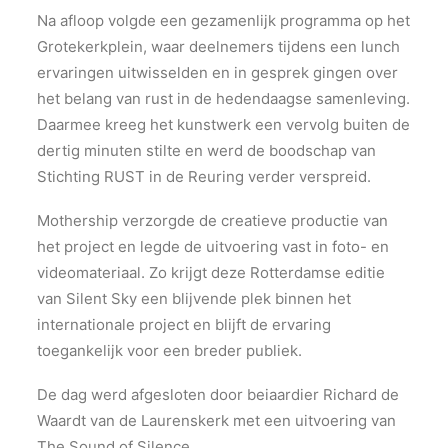
Na afloop volgde een gezamenlijk programma op het
Grotekerkplein, waar deelnemers tijdens een lunch
ervaringen uitwisselden en in gesprek gingen over
het belang van rust in de hedendaagse samenleving.
Daarmee kreeg het kunstwerk een vervolg buiten de
dertig minuten stilte en werd de boodschap van
Stichting RUST in de Reuring verder verspreid.
Mothership verzorgde de creatieve productie van
het project en legde de uitvoering vast in foto- en
videomateriaal. Zo krijgt deze Rotterdamse editie
van Silent Sky een blijvende plek binnen het
internationale project en blijft de ervaring
toegankelijk voor een breder publiek.
De dag werd afgesloten door beiaardier Richard de
Waardt van de Laurenskerk met een uitvoering van
The Sound of Silence.