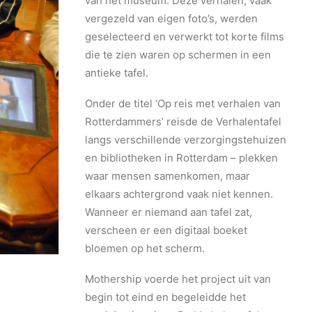
van het museum. Deze verhalen, vaak
vergezeld van eigen foto’s, werden
geselecteerd en verwerkt tot korte films
die te zien waren op schermen in een
antieke tafel.
Onder de titel ‘Op reis met verhalen van
Rotterdammers’ reisde de Verhalentafel
langs verschillende verzorgingstehuizen
en bibliotheken in Rotterdam – plekken
waar mensen samenkomen, maar
elkaars achtergrond vaak niet kennen.
Wanneer er niemand aan tafel zat,
verscheen er een digitaal boeket
bloemen op het scherm.
Mothership voerde het project uit van
begin tot eind en begeleidde het