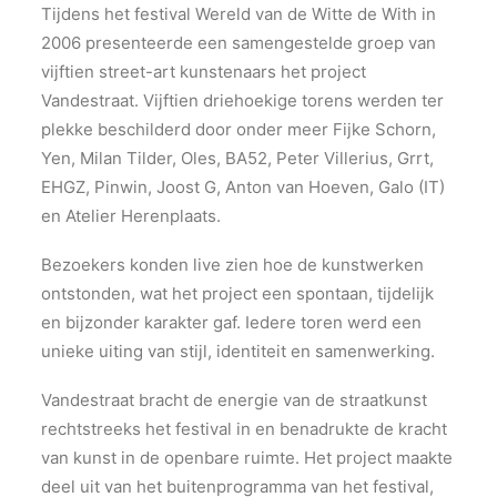
Tijdens het festival Wereld van de Witte de With in
2006 presenteerde een samengestelde groep van
vijftien street-art kunstenaars het project
Vandestraat. Vijftien driehoekige torens werden ter
plekke beschilderd door onder meer Fijke Schorn,
Yen, Milan Tilder, Oles, BA52, Peter Villerius, Grrt,
EHGZ, Pinwin, Joost G, Anton van Hoeven, Galo (IT)
en Atelier Herenplaats.
Bezoekers konden live zien hoe de kunstwerken
ontstonden, wat het project een spontaan, tijdelijk
en bijzonder karakter gaf. Iedere toren werd een
unieke uiting van stijl, identiteit en samenwerking.
Vandestraat bracht de energie van de straatkunst
rechtstreeks het festival in en benadrukte de kracht
van kunst in de openbare ruimte. Het project maakte
deel uit van het buitenprogramma van het festival,