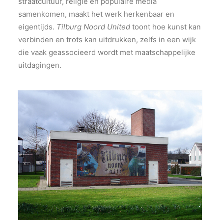
straatcultuur, religie en populaire media
samenkomen, maakt het werk herkenbaar en
eigentijds.
Tilburg Noord United
toont hoe kunst kan
verbinden en trots kan uitdrukken, zelfs in een wijk
die vaak geassocieerd wordt met maatschappelijke
uitdagingen.