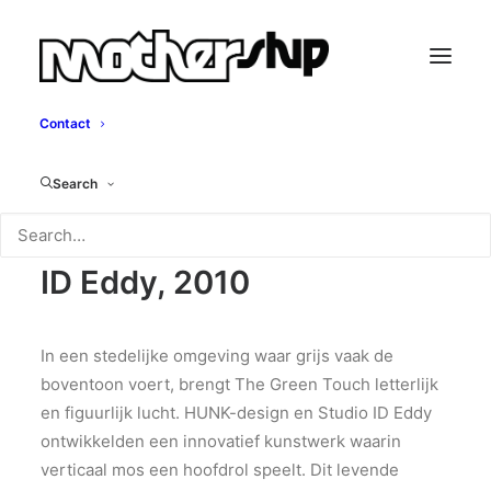
Contact
The Green Touch
Search
HUNK-design & Studio
ID Eddy, 2010
In een stedelijke omgeving waar grijs vaak de
boventoon voert, brengt The Green Touch letterlijk
en figuurlijk lucht. HUNK-design en Studio ID Eddy
ontwikkelden een innovatief kunstwerk waarin
verticaal mos een hoofdrol speelt. Dit levende