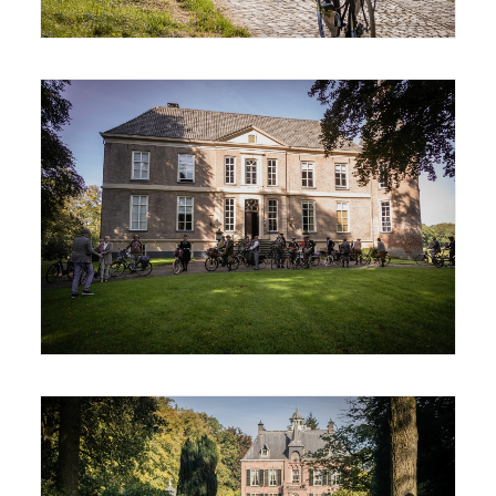
© Joris Telders
© Joris Telders