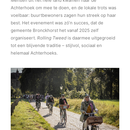
Mensen uit het hele land kwamen naar de
Achterhoek om mee te doen, en de lokale trots was
voelbaar: buurtbewoners zagen hun streek op haar
best. Het evenement was zó’n succes, dat de
gemeente Bronckhorst het vanaf 2025 zelf
organiseert.
Rolling Tweed
is daarmee uitgegroeid
tot een blijvende traditie – stijlvol, sociaal en
helemaal Achterhoeks.