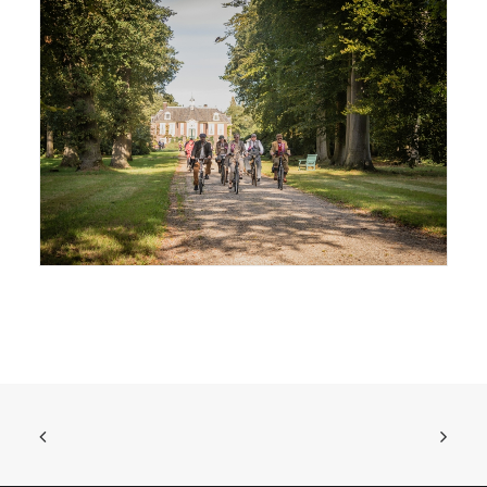
© Joris Telders