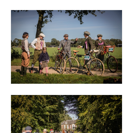
© Joris Telders