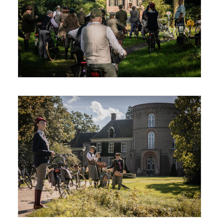
© Joris Telders
© Joris Telders