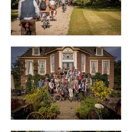
© Joris Telders
© Joris Telders