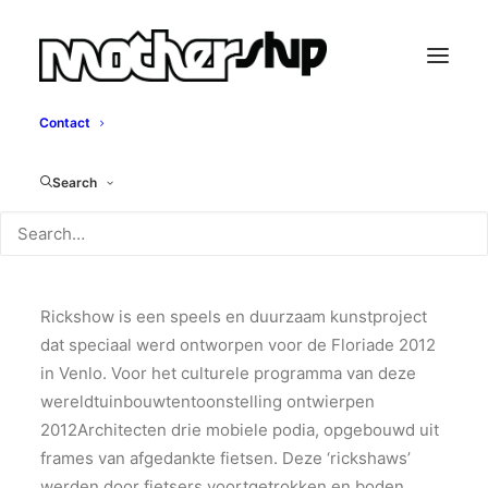
Contact
Rickshow
Search
2012Architecten, 2012
Rickshow is een speels en duurzaam kunstproject
dat speciaal werd ontworpen voor de Floriade 2012
in Venlo. Voor het culturele programma van deze
wereldtuinbouwtentoonstelling ontwierpen
2012Architecten drie mobiele podia, opgebouwd uit
frames van afgedankte fietsen. Deze ‘rickshaws’
werden door fietsers voortgetrokken en boden