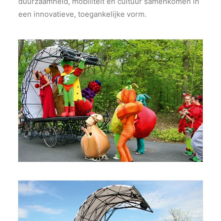
duurzaamheid, mobiliteit en cultuur samenkomen in
een innovatieve, toegankelijke vorm​.