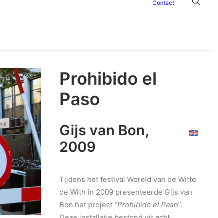
Contact
Prohibido el
Paso
Gijs van Bon,
2009
Tijdens het festival Wereld van de Witte
de With in 2009 presenteerde Gijs van
Bon het project
“Prohibido el Pas
o”.
Deze installatie bestond uit acht