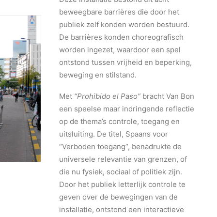
beweegbare barrières die door het
publiek zelf konden worden bestuurd.
De barrières konden choreografisch
worden ingezet, waardoor een spel
ontstond tussen vrijheid en beperking,
beweging en stilstand.
Met
“Prohibido el Paso”
bracht Van Bon
een speelse maar indringende reflectie
op de thema’s controle, toegang en
uitsluiting. De titel, Spaans voor
“Verboden toegang”, benadrukte de
universele relevantie van grenzen, of
die nu fysiek, sociaal of politiek zijn.
Door het publiek letterlijk controle te
geven over de bewegingen van de
installatie, ontstond een interactieve