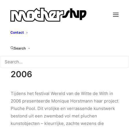
Contact
Pluche Pool
Search
Monique Horstmann,
2006
Tijdens het festival Wereld van de Witte de With in
2006 presenteerde Monique Horstmann haar project
Pluche Pool. Dit vrolijke en verrassende kunstwerk
bestond uit een zwembad vol met pluchen
kunstobjecten – kleurrijke, zachte wezens die