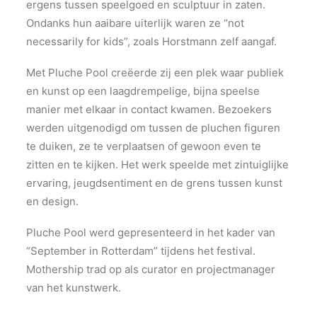
ergens tussen speelgoed en sculptuur in zaten.
Ondanks hun aaibare uiterlijk waren ze “not
necessarily for kids”, zoals Horstmann zelf aangaf.
Met Pluche Pool creëerde zij een plek waar publiek
en kunst op een laagdrempelige, bijna speelse
manier met elkaar in contact kwamen. Bezoekers
werden uitgenodigd om tussen de pluchen figuren
te duiken, ze te verplaatsen of gewoon even te
zitten en te kijken. Het werk speelde met zintuiglijke
ervaring, jeugdsentiment en de grens tussen kunst
en design.
Pluche Pool werd gepresenteerd in het kader van
“September in Rotterdam” tijdens het festival.
Mothership trad op als curator en projectmanager
van het kunstwerk.