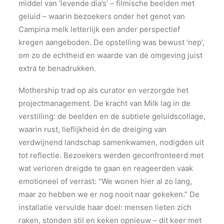
middel van ‘levende dia’s’ – filmische beelden met
geluid – waarin bezoekers onder het genot van
Campina melk letterlijk een ander perspectief
kregen aangeboden. De opstelling was bewust ‘nep’,
om zo de echtheid en waarde van de omgeving juist
extra te benadrukken.
Mothership trad op als curator en verzorgde het
projectmanagement. De kracht van Milk lag in de
verstilling: de beelden en de subtiele geluidscollage,
waarin rust, lieflijkheid én de dreiging van
verdwijnend landschap samenkwamen, nodigden uit
tot reflectie. Bezoekers werden geconfronteerd met
wat verloren dreigde te gaan en reageerden vaak
emotioneel of verrast: “We wonen hier al zo lang,
maar zo hebben we er nog nooit naar gekeken.” De
installatie vervulde haar doel: mensen lieten zich
raken, stonden stil en keken opnieuw – dit keer met