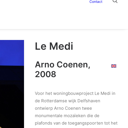
Contact
Le Medi
Arno Coenen,
2008
Voor het woningbouwproject Le Medi in
de Rotterdamse wijk Delfshaven
ontwierp Arno Coenen twee
monumentale mozaïeken die de
plafonds van de toegangspoorten tot het