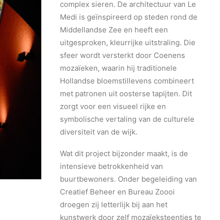
complex sieren. De architectuur van Le
Medi is geïnspireerd op steden rond de
Middellandse Zee en heeft een
uitgesproken, kleurrijke uitstraling. Die
sfeer wordt versterkt door Coenens
mozaïeken, waarin hij traditionele
Hollandse bloemstillevens combineert
met patronen uit oosterse tapijten. Dit
zorgt voor een visueel rijke en
symbolische vertaling van de culturele
diversiteit van de wijk.
Wat dit project bijzonder maakt, is de
intensieve betrokkenheid van
buurtbewoners. Onder begeleiding van
Creatief Beheer en Bureau Zoooi
droegen zij letterlijk bij aan het
kunstwerk door zelf mozaïeksteentjes te