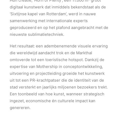
Hun creatie, ‘Horn of Plenty’, een 11.000 m² groot
digitaal kunstwerk dat inmiddels bekendstaat als de
‘Sixtijnse kapel van Rotterdam’, werd in nauwe
samenwerking met internationale experts
geproduceerd en op het plafond aangebracht met de
nieuwste sublimatietechniek.
Het resultaat: een adembenemende visuele ervaring
die wereldwijd aandacht trok en de Markthal
omtoverde tot een toeristische hotspot. Dankzij de
expertise van Mothership in conceptontwikkeling,
uitvoering en projectleiding groeide het kunstwerk
uit tot een PR-krachtpatser die de identiteit van de
stad versterkt en jaarlijks miljoenen bezoekers trekt.
Een toonbeeld van hoe kunst, wanneer strategisch
ingezet, economische én culturele impact kan
genereren.