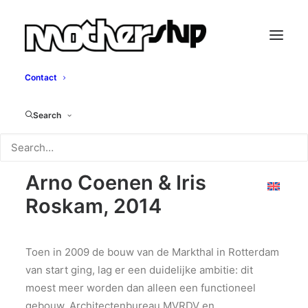
Contact
Hoorn Des
Search
Overvloeds
Arno Coenen & Iris
Roskam, 2014
Toen in 2009 de bouw van de Markthal in Rotterdam
van start ging, lag er een duidelijke ambitie: dit
moest meer worden dan alleen een functioneel
gebouw. Architectenbureau MVRDV en