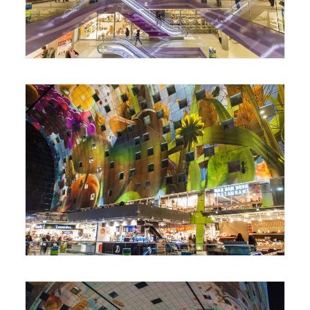
Foto: Tom Roelveld
Foto: Maurits Verbiest