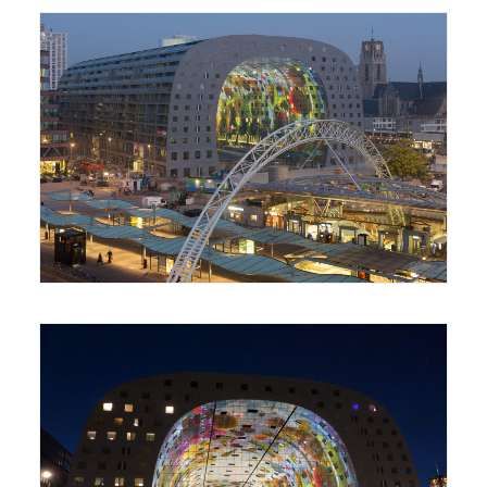
Foto: Ossip van Duivenbode