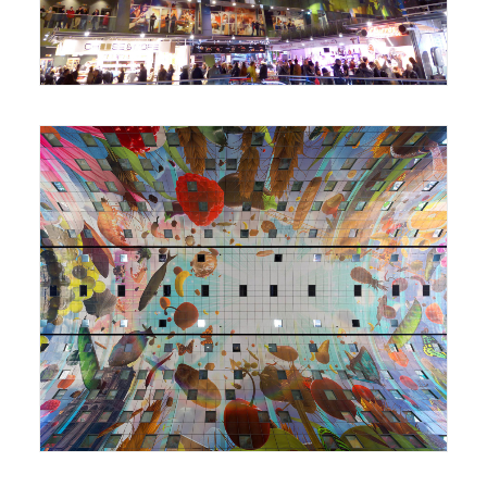
Foto: Paul Arps
Foto: Ossip van Duivenbode