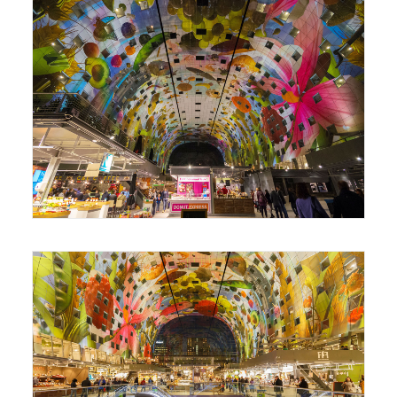
Foto: Gilbert Sopakuwa