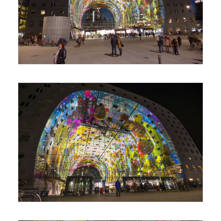
Foto: Paul Arps
Foto: Gilbert Sopakuwa