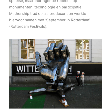
speelse, maar indringende reflectie op
monumenten, technologie en participatie.
Mothership trad op als producent en werkte
hiervoor samen met ‘September in Rotterdam’
(Rotterdam Festivals).