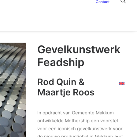
Contact
Gevelkunstwerk
Feadship
Rod Quin &
Maartje Roos
In opdracht van Gemeente Makkum
ontwikkelde Mothership een voorstel
voor een iconisch gevelkunstwerk voor
de nieuwe productiehal in Makkum. Het