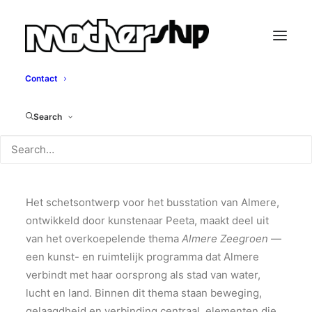
Contact
Busstation Almere
Search
Peeta
Het schetsontwerp voor het busstation van Almere,
ontwikkeld door kunstenaar Peeta, maakt deel uit
van het overkoepelende thema
Almere Zeegroen
—
een kunst- en ruimtelijk programma dat Almere
verbindt met haar oorsprong als stad van water,
lucht en land. Binnen dit thema staan beweging,
gelaagdheid en verbinding centraal, elementen die