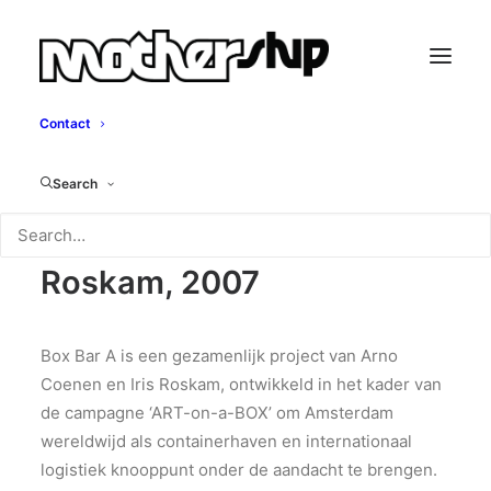
Contact
Box Bar A
Search
Arno Coenen & Iris
Roskam, 2007
Box Bar A is een gezamenlijk project van Arno
Coenen en Iris Roskam, ontwikkeld in het kader van
de campagne ‘ART-on-a-BOX’ om Amsterdam
wereldwijd als containerhaven en internationaal
logistiek knooppunt onder de aandacht te brengen.