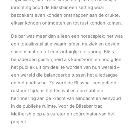
inrichting bood de Blissbar een setting waar
bezoekers even konden ontsnappen aan de drukte,
elkaar konden ontmoeten en tot rust konden komen.
De bar was meer dan alleen een horecaplek: het was
een totaalinstallatie waarin sfeer, muziek en design
samensmolten tot een zintuiglijke ervaring. Bliss
benaderden gastvrijheid als kunstvorm en nodigden
het publiek uit om deel te worden van hun wereld –
een wereld die balanceerde tussen het alledaagse
en het poëtische. Zo werd de Blissbar een geliefd
rustpunt tijdens het festival en een subtiele
herinnering aan de kracht van aandacht en eenvoud
in de publieke ruimte. Voor de Blissbar trad
Mothership op als curator en coördinator van het
project.