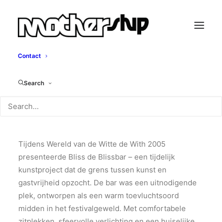
Contact
Blissbar
Search
Bliss, 2005
Tijdens Wereld van de Witte de With 2005
presenteerde Bliss de Blissbar – een tijdelijk
kunstproject dat de grens tussen kunst en
gastvrijheid opzocht. De bar was een uitnodigende
plek, ontworpen als een warm toevluchtsoord
midden in het festivalgeweld. Met comfortabele
zitplekken, sfeervolle verlichting en een huiselijke