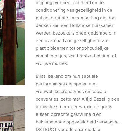
omgangsvormen, echtheid en de
conditionering van gezelligheid in de
publieke ruimte. In een setting die doet
denken aan een Hollandse huiskamer
werden bezoekers ondergedompeld in
een overdaad aan gezelligheid: van
plastic bloemen tot onophoudelijke
complimentjes, van feestverlichting tot
vrolijke muziek.
Bliss, bekend om hun subtiele
performances die spelen met
vrouwelijke archetypes en sociale
conventies, zette met Altijd Gezellig een
ironische sfeer neer waarin de grens
tussen oprechte gastvrijheid en
beklemmende opgewektheid vervaagde.
DSTRUCT voegde daar digitale