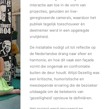
interactie aan toe in de vorm van
projecties, geluiden en live-
geregisseerde camera’s, waardoor het
publiek tegelijk toeschouwer én
deelnemer werd in een opgelegde
vrolijkheid.
De installatie nodigt uit tot reflectie op
de Nederlandse drang naar sfeer en
harmonie, en hoe dit vaak een façade
vormt die ongemak en confrontatie
buiten de deur houdt. Altijd Gezellig was
een kritische, humoristische en
meeslepende ervaring die de bezoeker
uitdaagde om de betekenis van
‘gezelligheid’ opnieuw te definiëren.
Het project werd gecureerd en