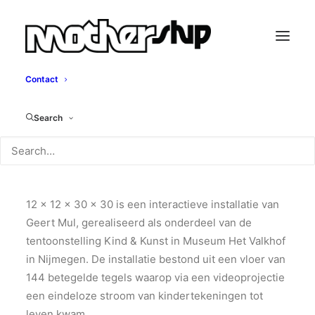
Contact
12 x 12 x 30 x 30
Search
Geert Mul, 2005
12 x 12 x 30 x 30 is een interactieve installatie van
Geert Mul, gerealiseerd als onderdeel van de
tentoonstelling Kind & Kunst in Museum Het Valkhof
in Nijmegen. De installatie bestond uit een vloer van
144 betegelde tegels waarop via een videoprojectie
een eindeloze stroom van kindertekeningen tot
leven kwam.